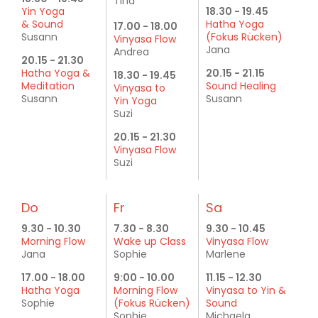
Tina
Yin Yoga
18.30 - 19.45
& Sound
Hatha Yoga
17.00 - 18.00
Susann
(Fokus Rücken)
Vinyasa Flow
Jana
Andrea
20.15 - 21.30
Hatha Yoga &
20.15 - 21.15
18.30 - 19.45
Meditation
Sound Healing
Vinyasa to
Susann
Susann
Yin Yoga
Suzi
20.15 - 21.30
Vinyasa Flow
Suzi
Do
Fr
Sa
9.30 - 10.30
7.30 - 8.30
9.30 - 10.45
Morning Flow
Wake up Class
Vinyasa Flow
Jana
Sophie
Marlene
17.00 - 18.00
9:00 - 10.00
11.15 - 12.30
Hatha Yoga
Morning Flow
Vinyasa to Yin &
Sophie
(Fokus Rücken)
Sound
Sophie
Michaela