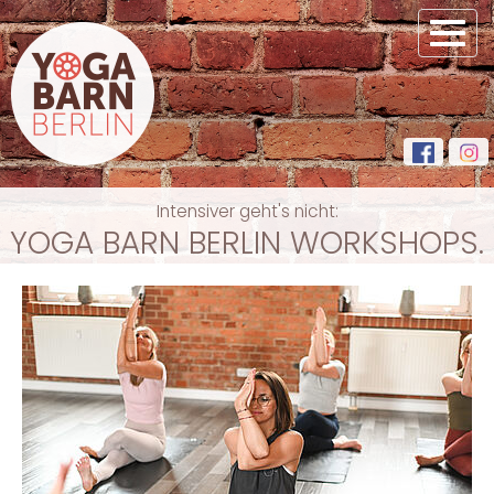
Toggl
navig
Intensiver geht's nicht:
YOGA BARN BERLIN WORKSHOPS.